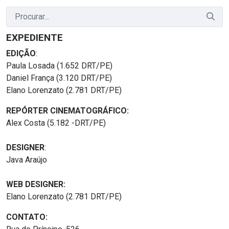
EXPEDIENTE
EDIÇÃO
:
Paula Losada (1.652 DRT/PE)
Daniel França (3.120 DRT/PE)
Elano Lorenzato (2.781 DRT/PE)
REPÓRTER CINEMATOGRÁFICO:
Alex Costa (5.182 -DRT/PE)
DESIGNER
:
Java Araújo
WEB DESIGNER:
Elano Lorenzato (2.781 DRT/PE)
CONTATO: