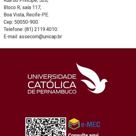
Rua do Príncipe, 526,
Bloco R, sala 117,
Boa Vista, Recife-PE.
Cep: 50050-900.
Telefone: (81) 2119.4010.
E-mail: assecom@unicap.br