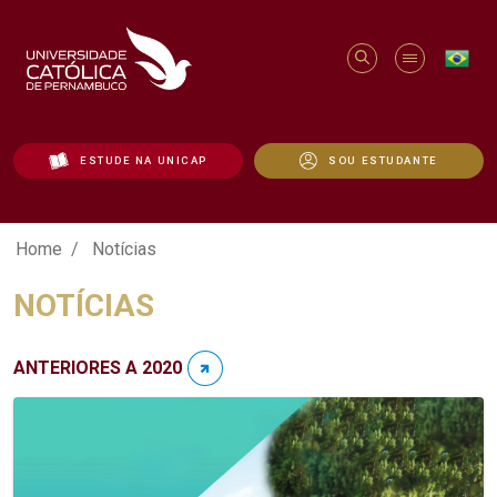
ESTUDE NA UNICAP
SOU ESTUDANTE
Notícias - Unicap
Home
Notícias
NOTÍCIAS
ANTERIORES A 2020