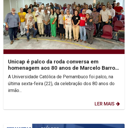
Unicap é palco da roda conversa em
homenagem aos 80 anos de Marcelo Barros
e às Teologias da...
A Universidade Católica de Pernambuco foi palco, na
última sexta-feira (22), da celebração dos 80 anos do
irmão...
LER MAIS