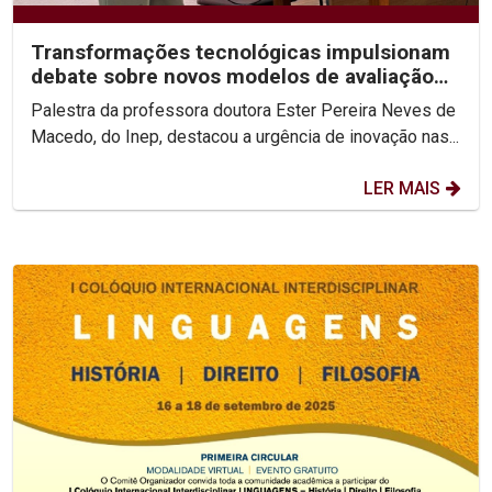
Transformações tecnológicas impulsionam
debate sobre novos modelos de avaliação
do ensino superior
Palestra da professora doutora Ester Pereira Neves de
Macedo, do Inep, destacou a urgência de inovação nas...
LER MAIS