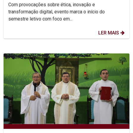
abertura da...
Com provocações sobre ética, inovação e
transformação digital, evento marca o início do
semestre letivo com foco em...
LER MAIS