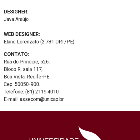
DESIGNER
:
Java Araújo
WEB DESIGNER:
Elano Lorenzato (2.781 DRT/PE)
CONTATO:
Rua do Príncipe, 526,
Bloco R, sala 117,
Boa Vista, Recife-PE.
Cep: 50050-900.
Telefone: (81) 2119.4010.
E-mail: assecom@unicap.br