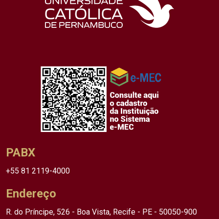
PABX
+55 81 2119-4000
Endereço
R. do Príncipe, 526 - Boa Vista, Recife - PE - 50050-900