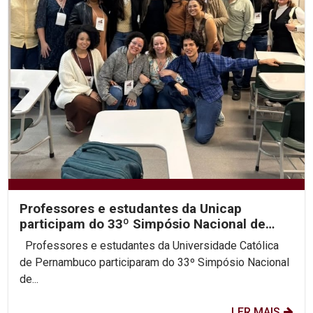
Professores e estudantes da Unicap
participam do 33º Simpósio Nacional de
História da ANPUH
Professores e estudantes da Universidade Católica
de Pernambuco participaram do 33º Simpósio Nacional
de...
LER MAIS