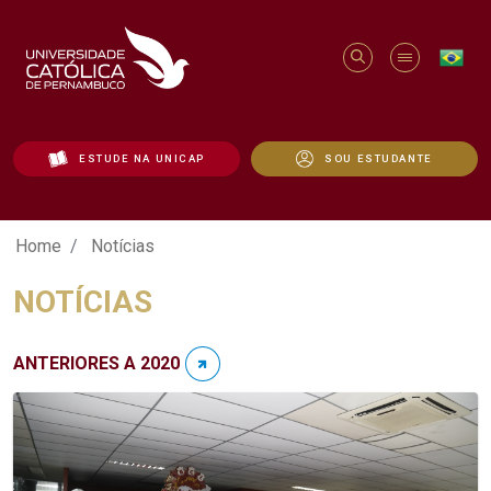
ESTUDE NA UNICAP
SOU ESTUDANTE
Notícias - Unicap
Home
Notícias
NOTÍCIAS
ANTERIORES A 2020