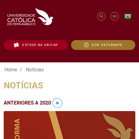
ESTUDE NA UNICAP
SOU ESTUDANTE
Notícias - Unicap
Home
Notícias
NOTÍCIAS
ANTERIORES A 2020