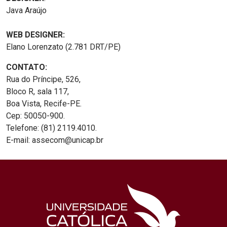
Java Araújo
WEB DESIGNER:
Elano Lorenzato (2.781 DRT/PE)
CONTATO:
Rua do Príncipe, 526,
Bloco R, sala 117,
Boa Vista, Recife-PE.
Cep: 50050-900.
Telefone: (81) 2119.4010.
E-mail: assecom@unicap.br