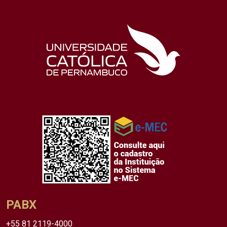
PABX
+55 81 2119-4000