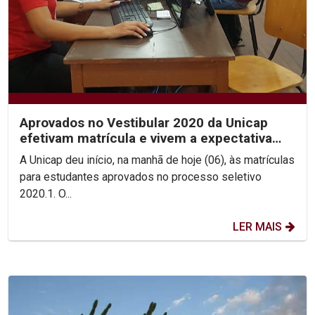
Aprovados no Vestibular 2020 da Unicap
efetivam matrícula e vivem a expectativa
pelo início das aula
A Unicap deu início, na manhã de hoje (06), às matrículas
para estudantes aprovados no processo seletivo
2020.1. O...
LER MAIS