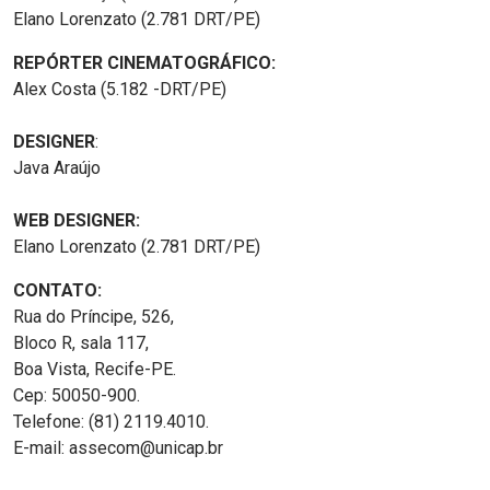
Elano Lorenzato (2.781 DRT/PE)
REPÓRTER CINEMATOGRÁFICO:
Alex Costa (5.182 -DRT/PE)
DESIGNER
:
Java Araújo
WEB DESIGNER:
Elano Lorenzato (2.781 DRT/PE)
CONTATO:
Rua do Príncipe, 526,
Bloco R, sala 117,
Boa Vista, Recife-PE.
Cep: 50050-900.
Telefone: (81) 2119.4010.
E-mail: assecom@unicap.br