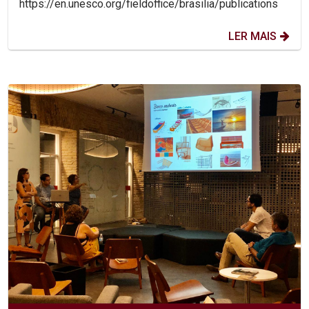
https://en.unesco.org/fieldoffice/brasilia/publications
LER MAIS