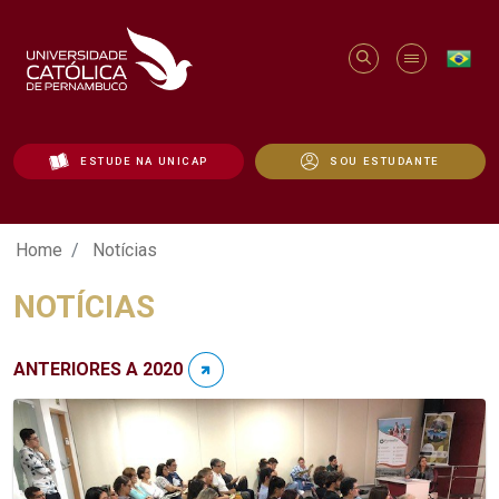
ESTUDE NA UNICAP
SOU ESTUDANTE
Notícias - Unicap
Home
Notícias
NOTÍCIAS
ANTERIORES A 2020