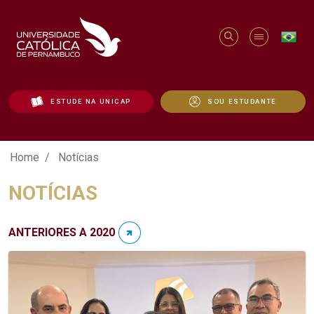
ESTUDE NA UNICAP
SOU ESTUDANTE
Notícias - Unicap
Home
Notícias
NOTÍCIAS
ANTERIORES A 2020