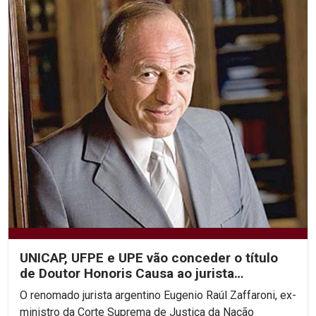
UNICAP, UFPE e UPE vão conceder o título
de Doutor Honoris Causa ao jurista
argentino Eugenio...
O renomado jurista argentino Eugenio Raúl Zaffaroni, ex-
ministro da Corte Suprema de Justiça da Nação