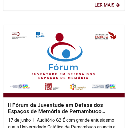
LER MAIS
II Fórum da Juventude em Defesa dos
Espaços de Memória de Pernambuco
acontece na UNICAP
17 de junho | Auditório G2 É com grande entusiasmo
que a Universidade Católica de Pernambuco anuncia a...