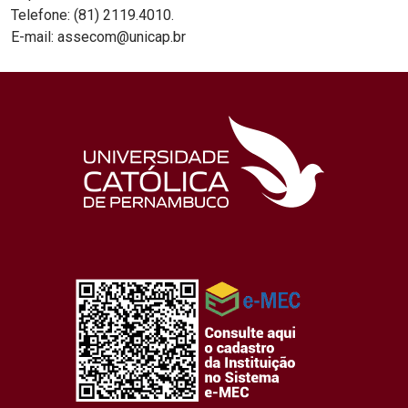
Telefone: (81) 2119.4010.
E-mail: assecom@unicap.br