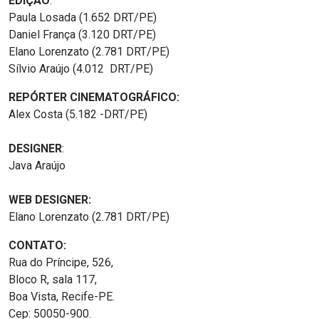
EDIÇÃO
:
Paula Losada (1.652 DRT/PE)
Daniel França (3.120 DRT/PE)
Elano Lorenzato (2.781 DRT/PE)
Sílvio Araújo (4.012 DRT/PE)
REPÓRTER CINEMATOGRÁFICO:
Alex Costa (5.182 -DRT/PE)
DESIGNER
:
Java Araújo
WEB DESIGNER:
Elano Lorenzato (2.781 DRT/PE)
CONTATO:
Rua do Príncipe, 526,
Bloco R, sala 117,
Boa Vista, Recife-PE.
Cep: 50050-900.