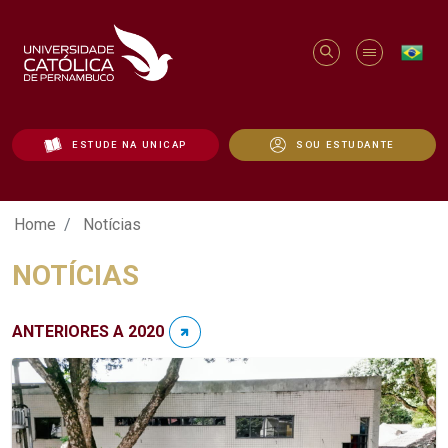
ESTUDE NA UNICAP
SOU ESTUDANTE
Notícias - Unicap
Home
Notícias
NOTÍCIAS
ANTERIORES A 2020