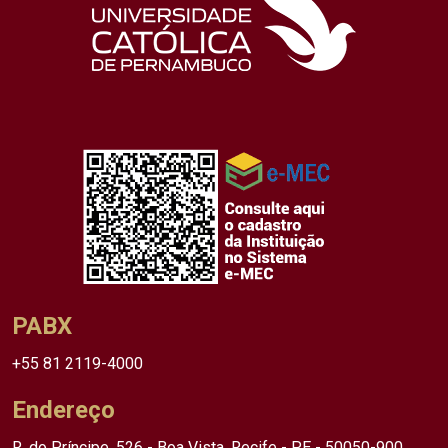
PABX
+55 81 2119-4000
Endereço
R. do Príncipe, 526 - Boa Vista, Recife - PE - 50050-900