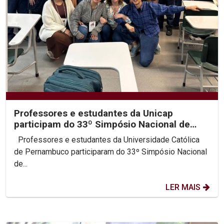
Professores e estudantes da Unicap
participam do 33º Simpósio Nacional de
História da ANPUH
Professores e estudantes da Universidade Católica
de Pernambuco participaram do 33º Simpósio Nacional
de...
LER MAIS