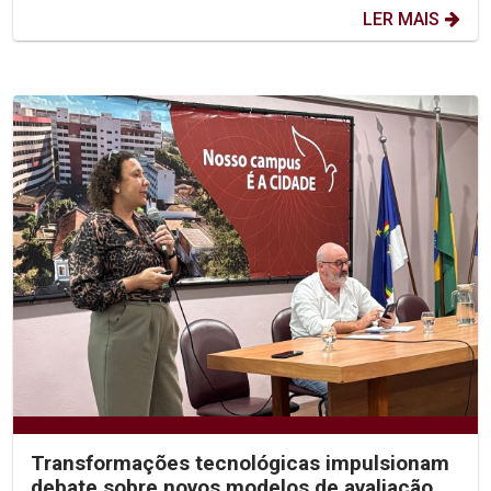
LER MAIS
Transformações tecnológicas impulsionam
debate sobre novos modelos de avaliação