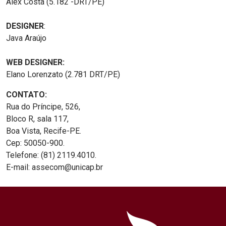
Alex Costa (5.182 -DRT/PE)
DESIGNER
:
Java Araújo
WEB DESIGNER:
Elano Lorenzato (2.781 DRT/PE)
CONTATO:
Rua do Príncipe, 526,
Bloco R, sala 117,
Boa Vista, Recife-PE.
Cep: 50050-900.
Telefone: (81) 2119.4010.
E-mail: assecom@unicap.br