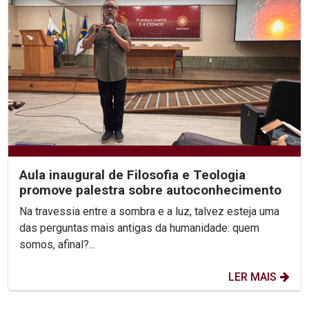
Aula inaugural de Filosofia e Teologia
promove palestra sobre autoconhecimento
Na travessia entre a sombra e a luz, talvez esteja uma
das perguntas mais antigas da humanidade: quem
somos, afinal?...
LER MAIS