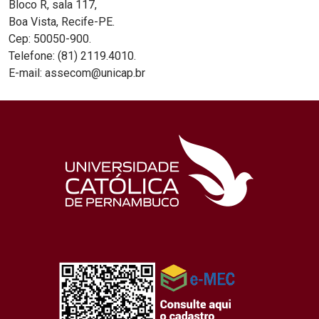
Bloco R, sala 117,
Boa Vista, Recife-PE.
Cep: 50050-900.
Telefone: (81) 2119.4010.
E-mail: assecom@unicap.br