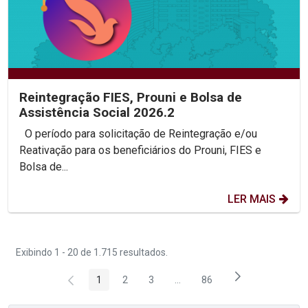
Reintegração FIES, Prouni e Bolsa de
Assistência Social 2026.2
O período para solicitação de Reintegração e/ou
Reativação para os beneficiários do Prouni, FIES e
Bolsa de...
LER MAIS
Exibindo 1 - 20 de 1.715 resultados.
1
2
3
...
86
Página
Página
Página
Páginas intermediárias Usar 
Página