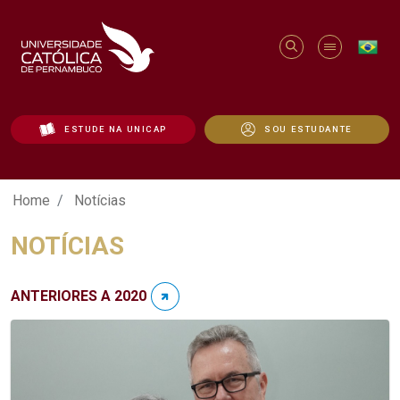
ESTUDE NA UNICAP
SOU ESTUDANTE
Notícias - Unicap
Home
Notícias
NOTÍCIAS
ANTERIORES A 2020