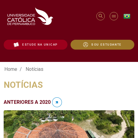
ESTUDE NA UNICAP
SOU ESTUDANTE
Notícias - Unicap
Home
Notícias
NOTÍCIAS
ANTERIORES A 2020