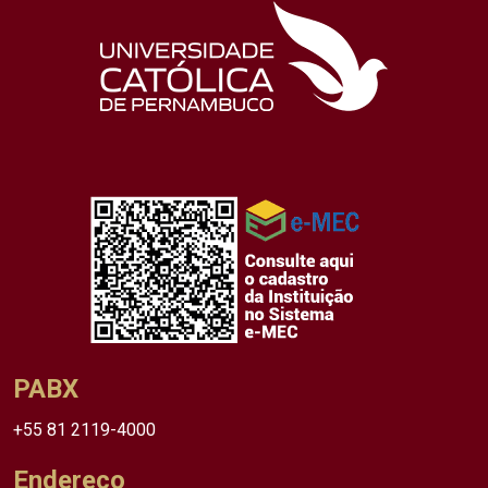
PABX
+55 81 2119-4000
Endereço