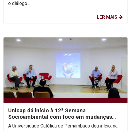
o diálogo...
LER MAIS
Unicap dá início à 12ª Semana
Socioambiental com foco em mudanças
climáticas e justiça...
A Universidade Católica de Pernambuco deu início, na