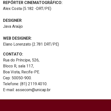
REPÓRTER CINEMATOGRÁFICO:
Alex Costa (5.182 -DRT/PE)
DESIGNER
:
Java Araújo
WEB DESIGNER:
Elano Lorenzato (2.781 DRT/PE)
CONTATO:
Rua do Príncipe, 526,
Bloco R, sala 117,
Boa Vista, Recife-PE.
Cep: 50050-900.
Telefone: (81) 2119.4010.
E-mail: assecom@unicap.br