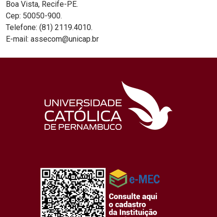
Boa Vista, Recife-PE.
Cep: 50050-900.
Telefone: (81) 2119.4010.
E-mail: assecom@unicap.br