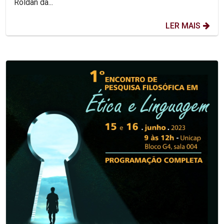
Roldan da...
LER MAIS