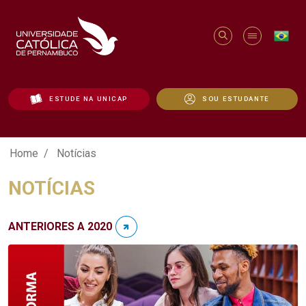
ESTUDE NA UNICAP
SOU ESTUDANTE
Notícias - Unicap
Home
Notícias
NOTÍCIAS
ANTERIORES A 2020