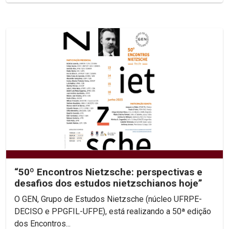
“50º Encontros Nietzsche: perspectivas e
desafios dos estudos nietzschianos hoje”
O GEN, Grupo de Estudos Nietzsche (núcleo UFRPE-
DECISO e PPGFIL-UFPE), está realizando a 50ª edição
dos Encontros...