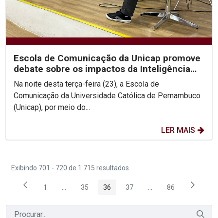
Escola de Comunicação da Unicap promove
debate sobre os impactos da Inteligência
Artificial
Na noite desta terça-feira (23), a Escola de
Comunicação da Universidade Católica de Pernambuco
(Unicap), por meio do...
LER MAIS
Exibindo 701 - 720 de 1.715 resultados.
1
...
35
36
37
...
86
Página
Páginas intermediárias Usar ABA para navegar.
Página
Página
Página
Páginas intermediária
Página