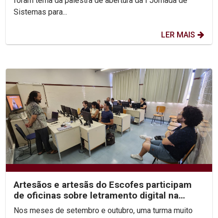
foram tema da palestra de abertura da I Jornada de
Sistemas para...
LER MAIS
Artesãos e artesãs do Escofes participam
de oficinas sobre letramento digital na
Unicap
Nos meses de setembro e outubro, uma turma muito