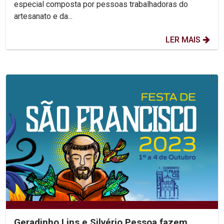
especial composta por pessoas trabalhadoras do
artesanato e da...
LER MAIS
Geradinho Lins e Silvério Pessoa fazem