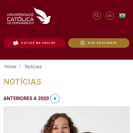
ESTUDE NA UNICAP
SOU ESTUDANTE
Notícias - Unicap
Home
Notícias
NOTÍCIAS
ANTERIORES A 2020