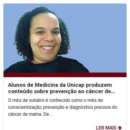
Alunos de Medicina da Unicap produzem
conteúdo sobre prevenção ao câncer de
mama utilizando a...
O mês de outubro é conhecido como o mês de
conscientização, prevenção e diagnóstico precoce do
câncer de mama. De...
LER MAIS