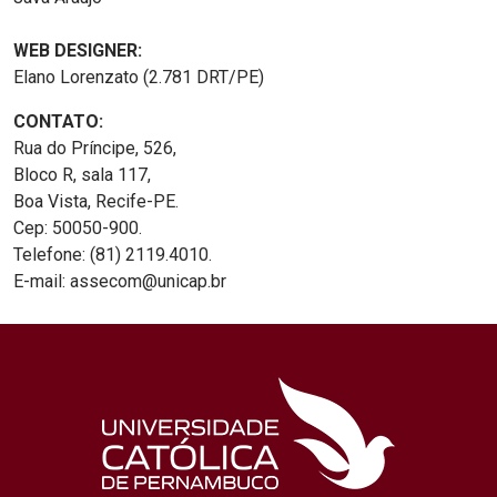
WEB DESIGNER:
Elano Lorenzato (2.781 DRT/PE)
CONTATO:
Rua do Príncipe, 526,
Bloco R, sala 117,
Boa Vista, Recife-PE.
Cep: 50050-900.
Telefone: (81) 2119.4010.
E-mail: assecom@unicap.br