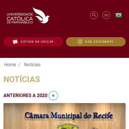
ESTUDE NA UNICAP
SOU ESTUDANTE
Notícias - Unicap
Home
Notícias
NOTÍCIAS
ANTERIORES A 2020