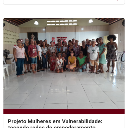
Projeto Mulheres em Vulnerabilidade:
tecendo redes de empoderamento