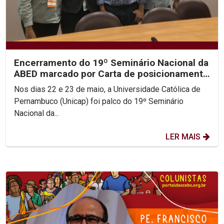
Encerramento do 19º Seminário Nacional da
ABED marcado por Carta de posicionamento
da entidade
Nos dias 22 e 23 de maio, a Universidade Católica de
Pernambuco (Unicap) foi palco do 19º Seminário
Nacional da...
LER MAIS