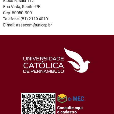
Bloco R, sala 117,
Boa Vista, Recife-PE.
Cep: 50050-900.
Telefone: (81) 2119.4010.
E-mail: assecom@unicap.br