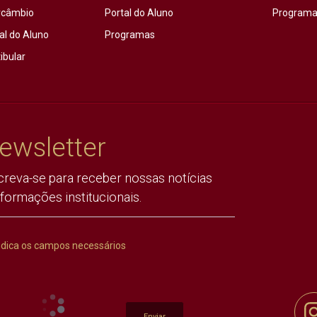
rcâmbio
Portal do Aluno
Programas
al do Aluno
Programas
ibular
ewsletter
creva-se para receber nossas notícias
nformações institucionais.
ndica os campos necessários
Enviar