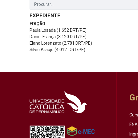
EXPEDIENTE
EDIÇÃO
:
Paula Losada (1.652 DRT/PE)
Daniel França (3.120 DRT/PE)
Elano Lorenzato (2.781 DRT/PE)
Sílvio Araújo (4.012 DRT/PE)
G
Cur
ENA
Ingr