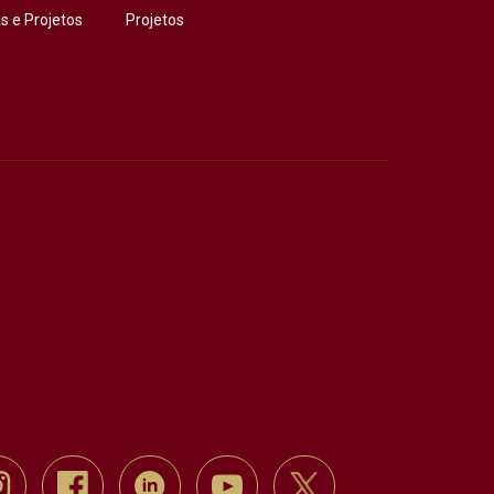
 e Projetos
Projetos