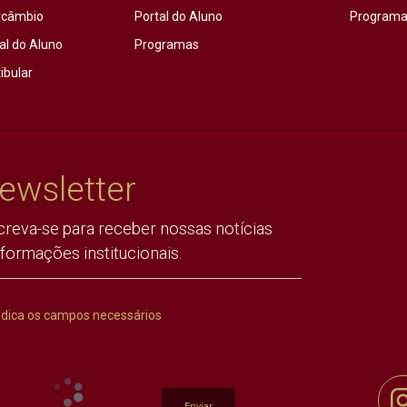
rcâmbio
Portal do Aluno
Programas
al do Aluno
Programas
ibular
ewsletter
creva-se para receber nossas notícias
nformações institucionais.
ndica os campos necessários
Enviar