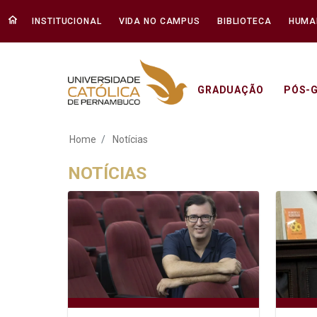
INSTITUCIONAL
VIDA NO CAMPUS
BIBLIOTECA
HUMA
GRADUAÇÃO
PÓS-
Notícias - Unicap
Home
Notícias
NOTÍCIAS