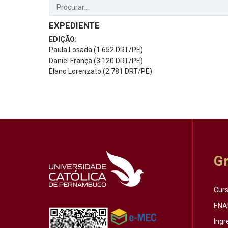
EXPEDIENTE
EDIÇÃO
:
Paula Losada (1.652 DRT/PE)
Daniel França (3.120 DRT/PE)
Elano Lorenzato (2.781 DRT/PE)
G
Cur
ENA
Ingr