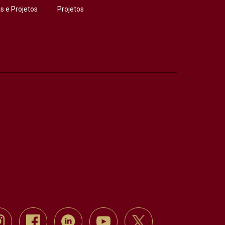
 e Projetos
Projetos