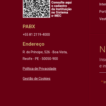
Inte
Port
Vest
PABX
+55 81 2119-4000
Endereço
N
R. do Príncipe, 526 - Boa Vista,
Recife - PE - 50050-900
Ins
e i
Política de Privacidade
Gestão de Cookies
I