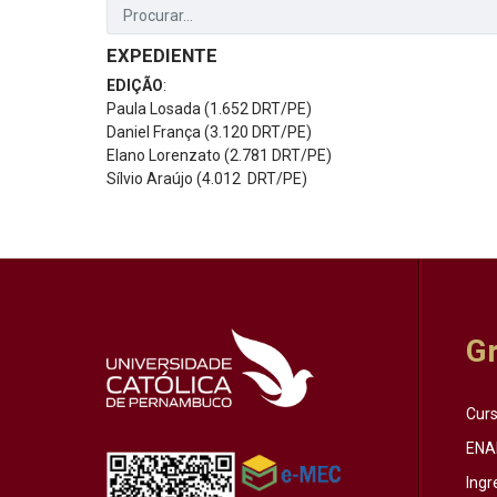
EXPEDIENTE
EDIÇÃO
:
Paula Losada (1.652 DRT/PE)
Daniel França (3.120 DRT/PE)
Elano Lorenzato (2.781 DRT/PE)
Sílvio Araújo (4.012 DRT/PE)
G
Cur
ENA
Ingr