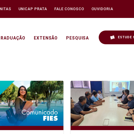
NITAS
UNICAP PRATA
FALE CONOSCO
OUVIDORIA
ESTUDE 
GRADUAÇÃO
EXTENSÃO
PESQUISA