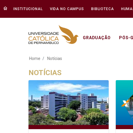
INSTITUCIONAL
VIDA NO CAMPUS
BIBLIOTECA
HUMA
GRADUAÇÃO
PÓS-
Notícias - Unicap
Home
Notícias
NOTÍCIAS