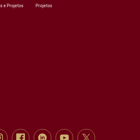
 e Projetos
Projetos