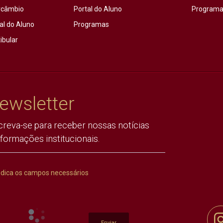
rcâmbio
Portal do Aluno
Programas
al do Aluno
Programas
ibular
ewsletter
creva-se para receber nossas notícias
nformações institucionais.
ndica os campos necessários
Enviar