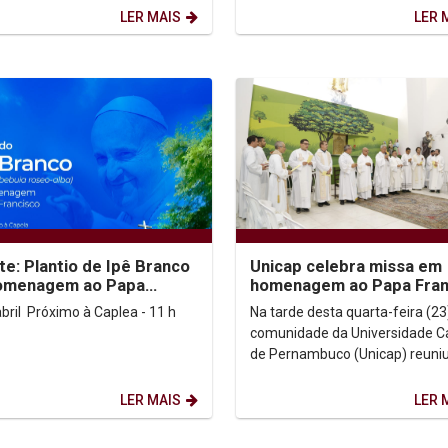
al de Combate...
encontro da Articulação...
LER MAIS
LER 
te: Plantio de Ipê Branco
Unicap celebra missa em
omenagem ao Papa
homenagem ao Papa Fran
isco
e destaca legado de fé,
26 de abril Próximo à Caplea - 11 h
Na tarde desta quarta-feira (23)
simplicidade e...
comunidade da Universidade Ca
de Pernambuco (Unicap) reuni
Santuário de Nossa Senhora d
Fátima, no Complexo...
LER MAIS
LER 