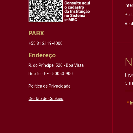
Inte
Port
Vest
PABX
+55 81 2119-4000
Endereço
N
R. do Príncipe, 526 - Boa Vista,
Recife - PE - 50050-900
Ins
e i
Política de Privacidade
Gestão de Cookies
I