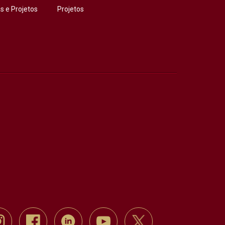
 e Projetos
Projetos