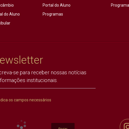
rcâmbio
Portal do Aluno
Programas
al do Aluno
Programas
ibular
ewsletter
creva-se para receber nossas notícias
nformações institucionais.
ndica os campos necessários
Enviar