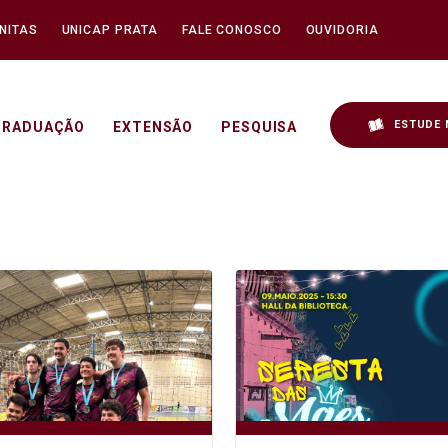
NITAS
UNICAP PRATA
FALE CONOSCO
OUVIDORIA
ESTUDE 
GRADUAÇÃO
EXTENSÃO
PESQUISA