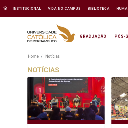
INSTITUCIONAL
VIDA NO CAMPUS
BIBLIOTECA
HUMA
GRADUAÇÃO
PÓS-
Notícias - Unicap
Home
Notícias
NOTÍCIAS