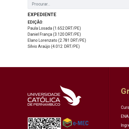
EXPEDIENTE
EDIÇÃO
:
Paula Losada (1.652 DRT/PE)
Daniel França (3.120 DRT/PE)
Elano Lorenzato (2.781 DRT/PE)
Sílvio Araújo (4.012 DRT/PE)
G
Cur
ENA
Ingr