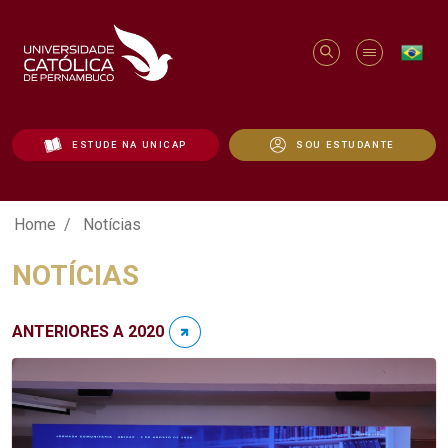
ESTUDE NA UNICAP
SOU ESTUDANTE
Notícias - Unicap
Home
Notícias
NOTÍCIAS
ANTERIORES A 2020