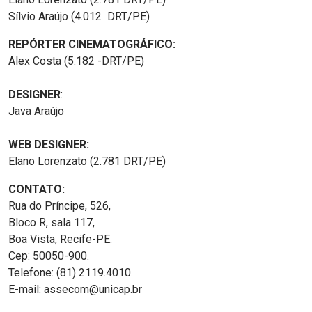
Sílvio Araújo (4.012 DRT/PE)
REPÓRTER CINEMATOGRÁFICO:
Alex Costa (5.182 -DRT/PE)
DESIGNER
:
Java Araújo
WEB DESIGNER:
Elano Lorenzato (2.781 DRT/PE)
CONTATO:
Rua do Príncipe, 526,
Bloco R, sala 117,
Boa Vista, Recife-PE.
Cep: 50050-900.
Telefone: (81) 2119.4010.
E-mail: assecom@unicap.br