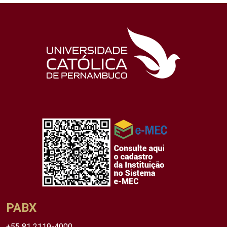
PABX
+55 81 2119-4000