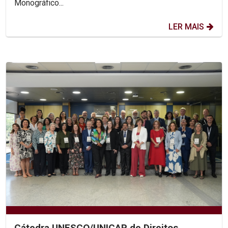
Monográfico...
LER MAIS
Cátedra UNESCO/UNICAP de Direitos