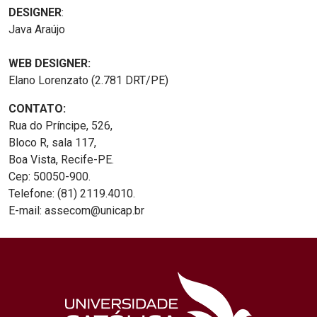
DESIGNER
:
Java Araújo
WEB DESIGNER:
Elano Lorenzato (2.781 DRT/PE)
CONTATO:
Rua do Príncipe, 526,
Bloco R, sala 117,
Boa Vista, Recife-PE.
Cep: 50050-900.
Telefone: (81) 2119.4010.
E-mail: assecom@unicap.br