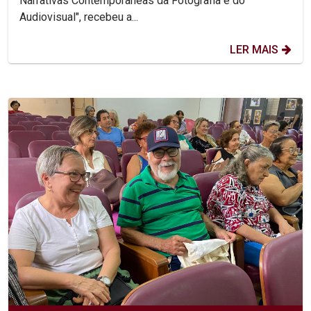
Narrativas Contemporâneas da Fotografia e do
Audiovisual", recebeu a...
LER MAIS