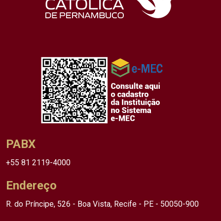
PABX
+55 81 2119-4000
Endereço
R. do Príncipe, 526 - Boa Vista, Recife - PE - 50050-900