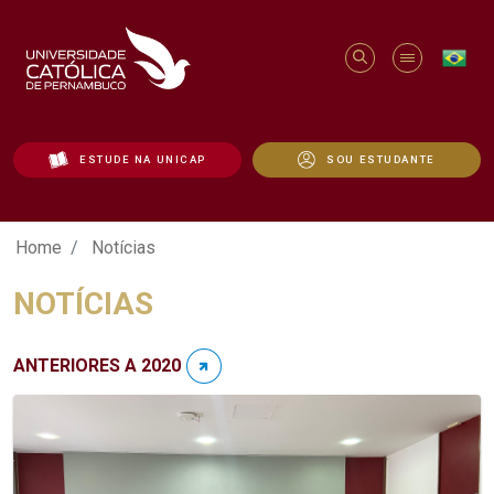
ESTUDE NA UNICAP
SOU ESTUDANTE
Notícias - Unicap
Home
Notícias
NOTÍCIAS
ANTERIORES A 2020