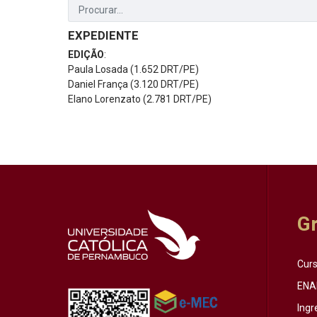
EXPEDIENTE
EDIÇÃO
:
Paula Losada (1.652 DRT/PE)
Daniel França (3.120 DRT/PE)
Elano Lorenzato (2.781 DRT/PE)
G
Cur
ENA
Ingr