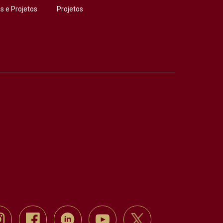
 e Projetos
Projetos