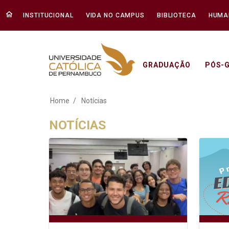
INSTITUCIONAL
VIDA NO CAMPUS
BIBLIOTECA
HUMA
GRADUAÇÃO
PÓS-
Notícias - Unicap
Home
Notícias
NOTÍCIAS