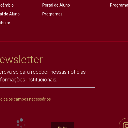
rcâmbio
Portal do Aluno
Programas
al do Aluno
Programas
ibular
ewsletter
creva-se para receber nossas notícias
nformações institucionais.
ndica os campos necessários
Enviar