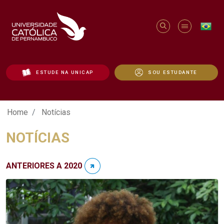
ESTUDE NA UNICAP
SOU ESTUDANTE
Notícias - Unicap
Home
Notícias
NOTÍCIAS
ANTERIORES A 2020