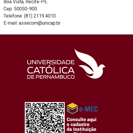
Boa Vista, Recife-PE.
Cep: 50050-900.
Telefone: (81) 2119.4010.
E-mail: assecom@unicap.br