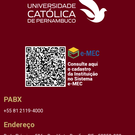
PABX
+55 81 2119-4000
Endereço