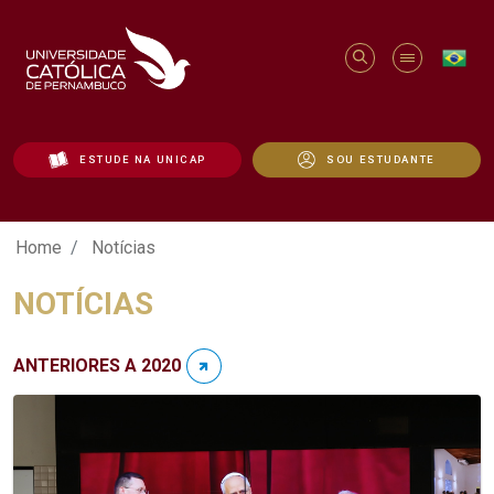
ESTUDE NA UNICAP
SOU ESTUDANTE
Notícias - Unicap
Home
Notícias
NOTÍCIAS
ANTERIORES A 2020