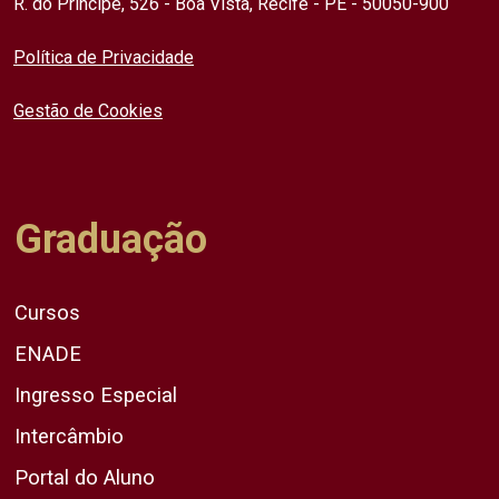
R. do Príncipe, 526 - Boa Vista, Recife - PE - 50050-900
Política de Privacidade
Gestão de Cookies
Graduação
Cursos
ENADE
Ingresso Especial
Intercâmbio
Portal do Aluno