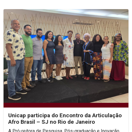
Unicap participa do Encontro da Articulação
Afro Brasil – SJ no Rio de Janeiro
A Pró-reitora de Pesquisa, Pós-graduação e Inovação