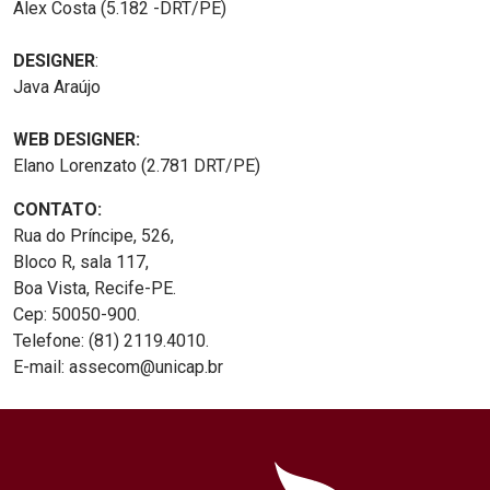
Alex Costa (5.182 -DRT/PE)
DESIGNER
:
Java Araújo
WEB DESIGNER:
Elano Lorenzato (2.781 DRT/PE)
CONTATO:
Rua do Príncipe, 526,
Bloco R, sala 117,
Boa Vista, Recife-PE.
Cep: 50050-900.
Telefone: (81) 2119.4010.
E-mail: assecom@unicap.br