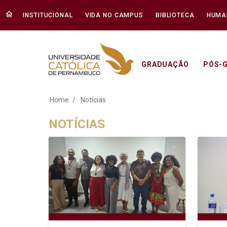
INSTITUCIONAL
VIDA NO CAMPUS
BIBLIOTECA
HUMA
GRADUAÇÃO
PÓS-
Notícias - Unicap
Home
Notícias
NOTÍCIAS