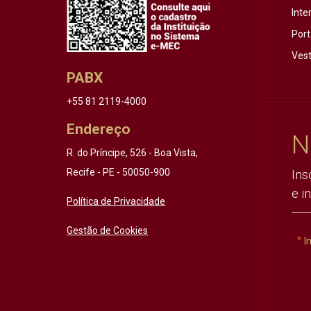
Inte
Port
Vest
PABX
+55 81 2119-4000
Endereço
N
R. do Príncipe, 526 - Boa Vista,
Recife - PE - 50050-900
Ins
e i
Política de Privacidade
Gestão de Cookies
I