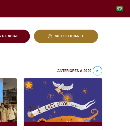
NA UNICAP
SOU ESTUDANTE
ANTERIORES A 2020