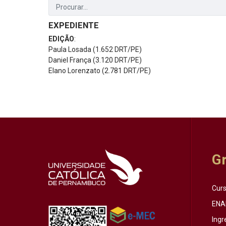
EXPEDIENTE
EDIÇÃO
:
Paula Losada (1.652 DRT/PE)
Daniel França (3.120 DRT/PE)
Elano Lorenzato (2.781 DRT/PE)
G
Cur
ENA
Ingr