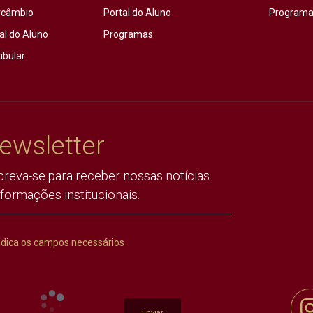
rcâmbio
Portal do Aluno
Programas
al do Aluno
Programas
ibular
ewsletter
creva-se para receber nossas notícias
nformações institucionais.
ndica os campos necessários
Enviar