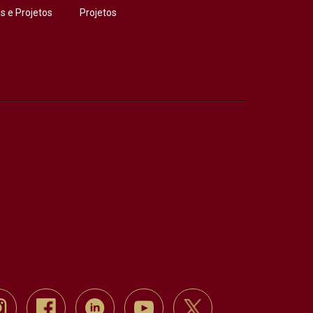
 e Projetos
Projetos