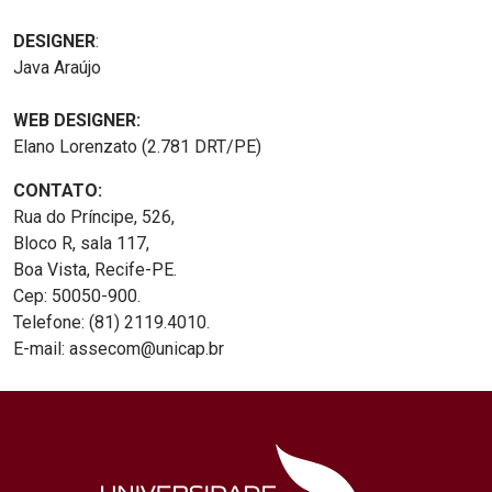
DESIGNER
:
Java Araújo
WEB DESIGNER:
Elano Lorenzato (2.781 DRT/PE)
CONTATO:
Rua do Príncipe, 526,
Bloco R, sala 117,
Boa Vista, Recife-PE.
Cep: 50050-900.
Telefone: (81) 2119.4010.
E-mail: assecom@unicap.br