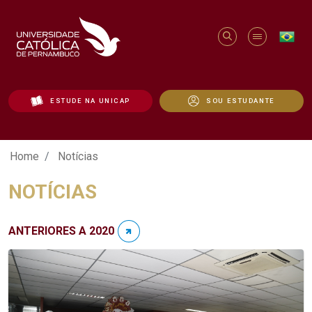
ESTUDE NA UNICAP
SOU ESTUDANTE
Notícias - Unicap
Home
Notícias
NOTÍCIAS
ANTERIORES A 2020