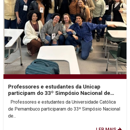
Professores e estudantes da Unicap
participam do 33º Simpósio Nacional de
História da ANPUH
Professores e estudantes da Universidade Católica
de Pernambuco participaram do 33º Simpósio Nacional
de...
LER MAIS