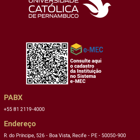
PABX
+55 81 2119-4000
Endereço
R. do Príncipe, 526 - Boa Vista, Recife - PE - 50050-900