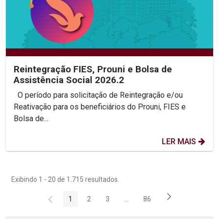
Reintegração FIES, Prouni e Bolsa de
Assistência Social 2026.2
O período para solicitação de Reintegração e/ou
Reativação para os beneficiários do Prouni, FIES e
Bolsa de...
LER MAIS
Exibindo 1 - 20 de 1.715 resultados.
1
2
3
...
86
Página
Página
Página
Páginas intermediárias Usar 
Página