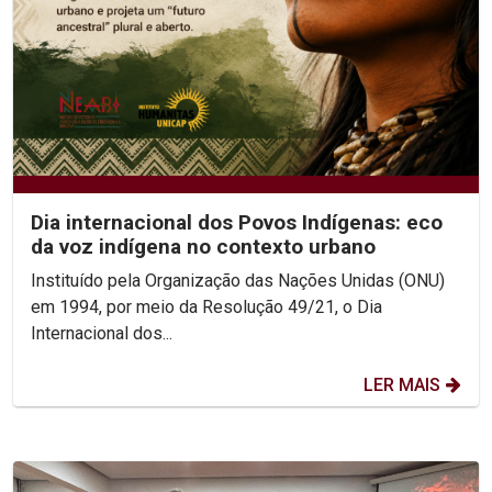
Dia internacional dos Povos Indígenas: eco
da voz indígena no contexto urbano
Instituído pela Organização das Nações Unidas (ONU)
em 1994, por meio da Resolução 49/21, o Dia
Internacional dos...
LER MAIS