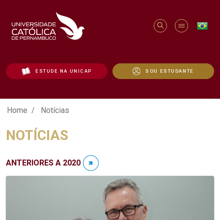
ESTUDE NA UNICAP
SOU ESTUDANTE
Notícias - Unicap
Home
Notícias
NOTÍCIAS
ANTERIORES A 2020