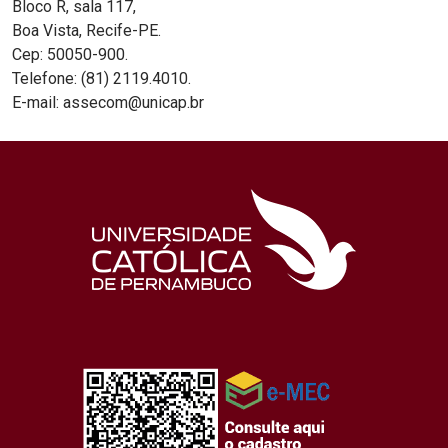
Bloco R, sala 117,
Boa Vista, Recife-PE.
Cep: 50050-900.
Telefone: (81) 2119.4010.
E-mail: assecom@unicap.br