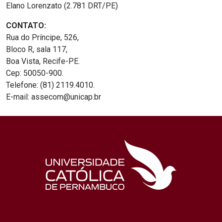
Elano Lorenzato (2.781 DRT/PE)
CONTATO:
Rua do Príncipe, 526,
Bloco R, sala 117,
Boa Vista, Recife-PE.
Cep: 50050-900.
Telefone: (81) 2119.4010.
E-mail: assecom@unicap.br