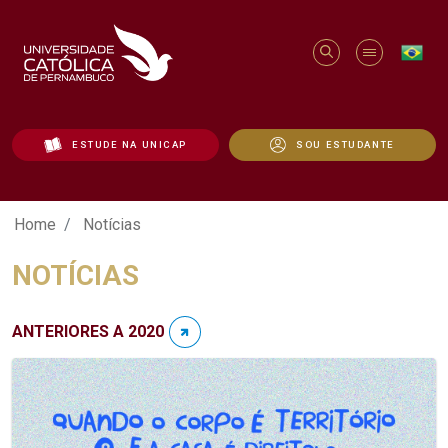
ESTUDE NA UNICAP
SOU ESTUDANTE
Notícias - Unicap
Home
Notícias
NOTÍCIAS
ANTERIORES A 2020