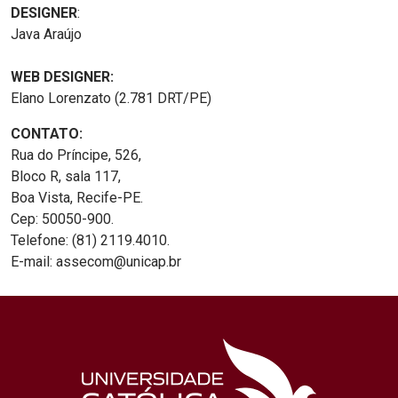
DESIGNER
:
Java Araújo
WEB DESIGNER:
Elano Lorenzato (2.781 DRT/PE)
CONTATO:
Rua do Príncipe, 526,
Bloco R, sala 117,
Boa Vista, Recife-PE.
Cep: 50050-900.
Telefone: (81) 2119.4010.
E-mail: assecom@unicap.br