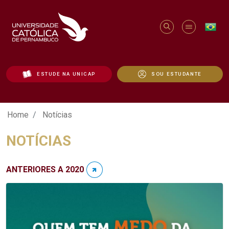
ESTUDE NA UNICAP
SOU ESTUDANTE
Notícias - Unicap
Home
Notícias
NOTÍCIAS
ANTERIORES A 2020