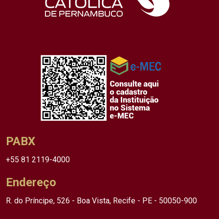
PABX
+55 81 2119-4000
Endereço
R. do Príncipe, 526 - Boa Vista, Recife - PE - 50050-900