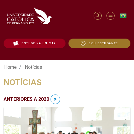
ESTUDE NA UNICAP
SOU ESTUDANTE
Notícias - Unicap
Home
Notícias
NOTÍCIAS
ANTERIORES A 2020