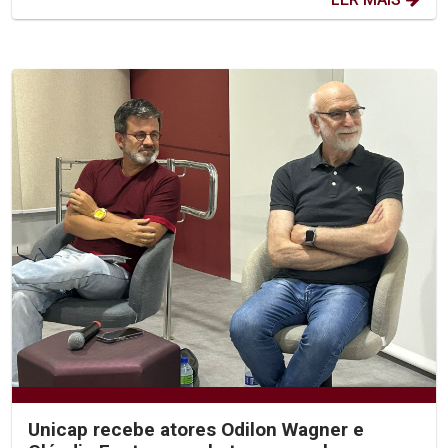
Unicap recebe atores Odilon Wagner e