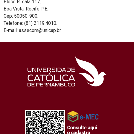
Bloco R, sala 117,
Boa Vista, Recife-PE.
Cep: 50050-900.
Telefone: (81) 2119.4010.
E-mail: assecom@unicap.br