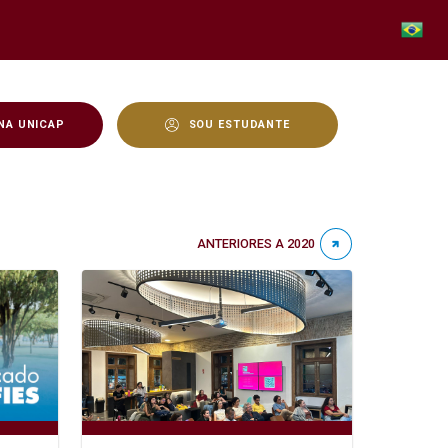
NA UNICAP
SOU ESTUDANTE
ANTERIORES A 2020