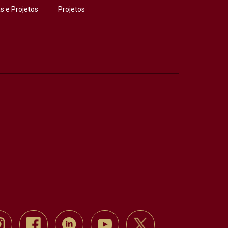
 e Projetos
Projetos