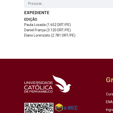
EXPEDIENTE
EDIÇÃO
:
Paula Losada (1.652 DRT/PE)
Daniel França (3.120 DRT/PE)
Elano Lorenzato (2.781 DRT/PE)
G
Cur
ENA
Ingr