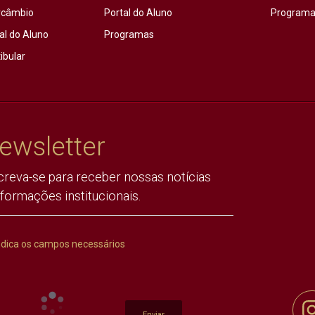
rcâmbio
Portal do Aluno
Programas
al do Aluno
Programas
ibular
ewsletter
creva-se para receber nossas notícias
nformações institucionais.
ndica os campos necessários
Enviar