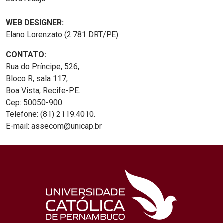
WEB DESIGNER:
Elano Lorenzato (2.781 DRT/PE)
CONTATO:
Rua do Príncipe, 526,
Bloco R, sala 117,
Boa Vista, Recife-PE.
Cep: 50050-900.
Telefone: (81) 2119.4010.
E-mail: assecom@unicap.br