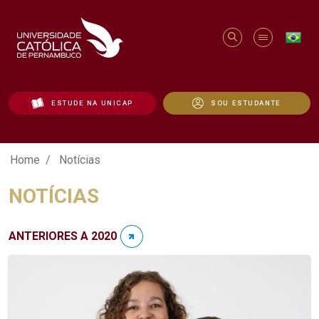
ESTUDE NA UNICAP
SOU ESTUDANTE
Notícias - Unicap
Home
Notícias
NOTÍCIAS
ANTERIORES A 2020