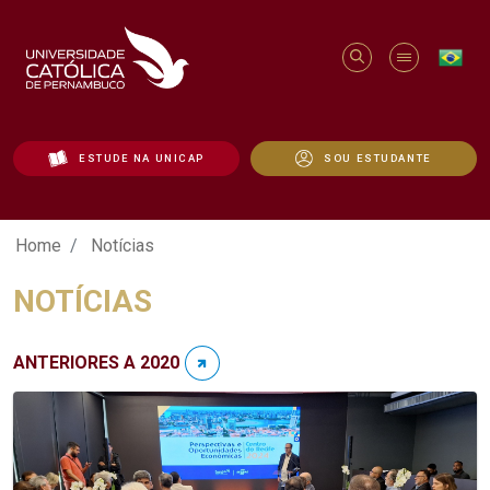
ESTUDE NA UNICAP
SOU ESTUDANTE
Notícias - Unicap
Home
Notícias
NOTÍCIAS
ANTERIORES A 2020