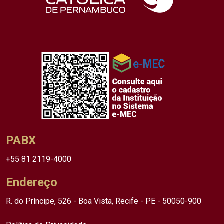
PABX
+55 81 2119-4000
Endereço
R. do Príncipe, 526 - Boa Vista, Recife - PE - 50050-900