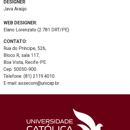
DESIGNER
:
Java Araújo
WEB DESIGNER:
Elano Lorenzato (2.781 DRT/PE)
CONTATO:
Rua do Príncipe, 526,
Bloco R, sala 117,
Boa Vista, Recife-PE.
Cep: 50050-900.
Telefone: (81) 2119.4010.
E-mail: assecom@unicap.br