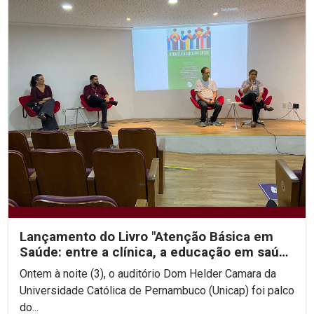
Lançamento do Livro "Atenção Básica em
Saúde: entre a clínica, a educação em saúde
e a cultura"...
Ontem à noite (3), o auditório Dom Helder Camara da
Universidade Católica de Pernambuco (Unicap) foi palco
do...