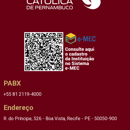
PABX
+55 81 2119-4000
Endereço
R. do Príncipe, 526 - Boa Vista, Recife - PE - 50050-900