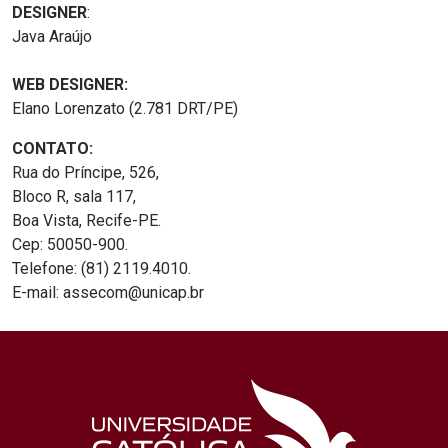
DESIGNER
:
Java Araújo
WEB DESIGNER:
Elano Lorenzato (2.781 DRT/PE)
CONTATO:
Rua do Príncipe, 526,
Bloco R, sala 117,
Boa Vista, Recife-PE.
Cep: 50050-900.
Telefone: (81) 2119.4010.
E-mail: assecom@unicap.br