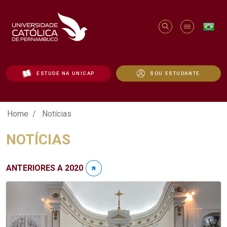
ESTUDE NA UNICAP
SOU ESTUDANTE
Notícias - Unicap
Home
Notícias
NOTÍCIAS
ANTERIORES A 2020