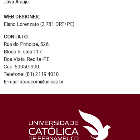
Java Araújo
WEB DESIGNER:
Elano Lorenzato (2.781 DRT/PE)
CONTATO:
Rua do Príncipe, 526,
Bloco R, sala 117,
Boa Vista, Recife-PE.
Cep: 50050-900.
Telefone: (81) 2119.4010.
E-mail: assecom@unicap.br