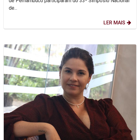
de Pernambuco participaram do 33º Simpósio Nacional
de...
LER MAIS