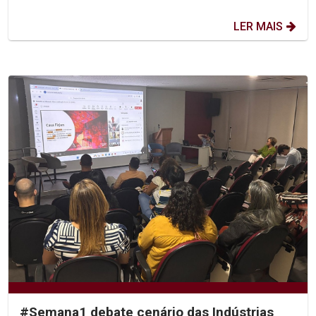
LER MAIS
#Semana1 debate cenário das Indústrias