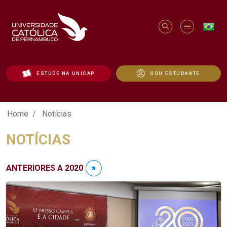
ESTUDE NA UNICAP
SOU ESTUDANTE
Notícias - Unicap
Home
Notícias
NOTÍCIAS
ANTERIORES A 2020