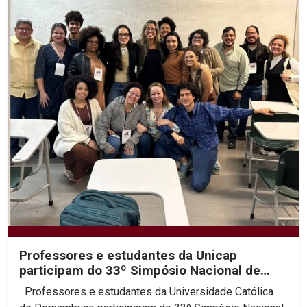
Professores e estudantes da Unicap
participam do 33º Simpósio Nacional de
História da ANPUH
Professores e estudantes da Universidade Católica