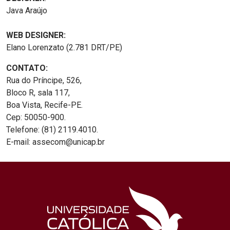
Java Araújo
WEB DESIGNER:
Elano Lorenzato (2.781 DRT/PE)
CONTATO:
Rua do Príncipe, 526,
Bloco R, sala 117,
Boa Vista, Recife-PE.
Cep: 50050-900.
Telefone: (81) 2119.4010.
E-mail: assecom@unicap.br