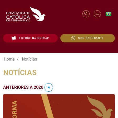
ESTUDE NA UNICAP
SOU ESTUDANTE
Notícias - Unicap
Home
Notícias
NOTÍCIAS
ANTERIORES A 2020