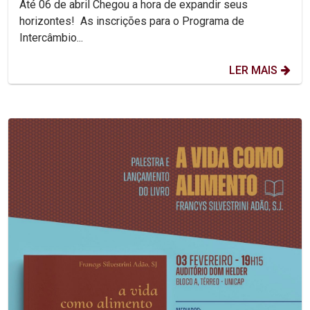
Até 06 de abril Chegou a hora de expandir seus
horizontes! As inscrições para o Programa de
Intercâmbio...
LER MAIS