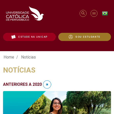
ESTUDE NA UNICAP
SOU ESTUDANTE
Notícias - Unicap
Home
Notícias
NOTÍCIAS
ANTERIORES A 2020