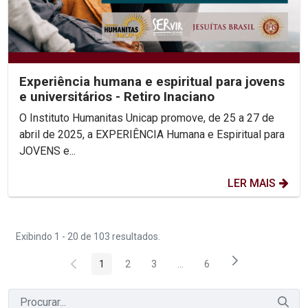
Experiência humana e espiritual para jovens
e universitários - Retiro Inaciano
O Instituto Humanitas Unicap promove, de 25 a 27 de
abril de 2025, a EXPERIÊNCIA Humana e Espiritual para
JOVENS e...
LER MAIS
Exibindo 1 - 20 de 103 resultados.
1
2
3
...
6
Página
Página
Página
Páginas intermediárias Usar 
Página