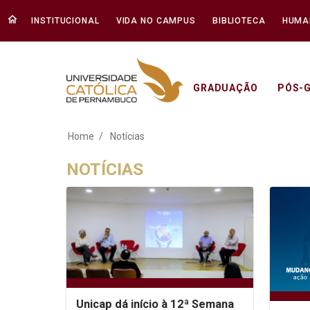
INSTITUCIONAL
VIDA NO CAMPUS
BIBLIOTECA
HUMA
GRADUAÇÃO
PÓS-
Notícias - Unicap
Home
Notícias
NOTÍCIAS
Unicap dá início à 12ª Semana