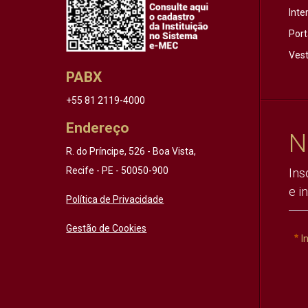
Inte
Port
Vest
PABX
+55 81 2119-4000
Endereço
N
R. do Príncipe, 526 - Boa Vista,
Recife - PE - 50050-900
Ins
e i
Política de Privacidade
Gestão de Cookies
I