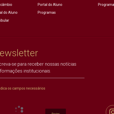
rcâmbio
Portal do Aluno
Programas
al do Aluno
Programas
ibular
ewsletter
creva-se para receber nossas notícias
nformações institucionais.
ndica os campos necessários
Enviar