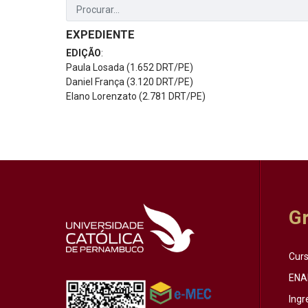
EXPEDIENTE
EDIÇÃO
:
Paula Losada (1.652 DRT/PE)
Daniel França (3.120 DRT/PE)
Elano Lorenzato (2.781 DRT/PE)
G
Cur
ENA
Ingr