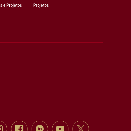
 e Projetos
Projetos