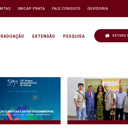
NITAS
UNICAP PRATA
FALE CONOSCO
OUVIDORIA
ESTUDE 
GRADUAÇÃO
EXTENSÃO
PESQUISA