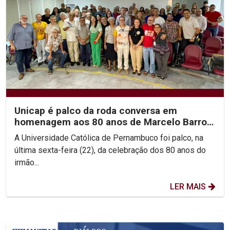
Unicap é palco da roda conversa em
homenagem aos 80 anos de Marcelo Barros
e às Teologias da...
A Universidade Católica de Pernambuco foi palco, na
última sexta-feira (22), da celebração dos 80 anos do
irmão...
LER MAIS