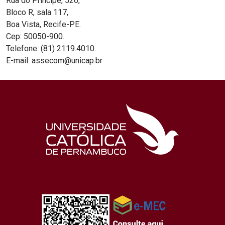
Rua do Príncipe, 526,
Bloco R, sala 117,
Boa Vista, Recife-PE.
Cep: 50050-900.
Telefone: (81) 2119.4010.
E-mail: assecom@unicap.br