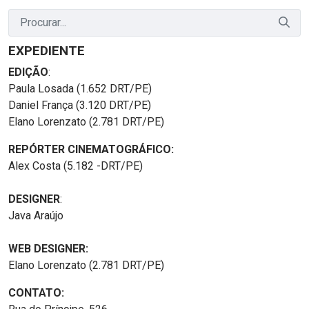
EXPEDIENTE
EDIÇÃO
:
Paula Losada (1.652 DRT/PE)
Daniel França (3.120 DRT/PE)
Elano Lorenzato (2.781 DRT/PE)
REPÓRTER CINEMATOGRÁFICO:
Alex Costa (5.182 -DRT/PE)
DESIGNER
:
Java Araújo
WEB DESIGNER:
Elano Lorenzato (2.781 DRT/PE)
CONTATO: