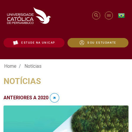
ESTUDE NA UNICAP
SOU ESTUDANTE
Notícias - Unicap
Home
Notícias
NOTÍCIAS
ANTERIORES A 2020