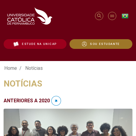
ESTUDE NA UNICAP
SOU ESTUDANTE
Notícias - Unicap
Home
Notícias
NOTÍCIAS
ANTERIORES A 2020