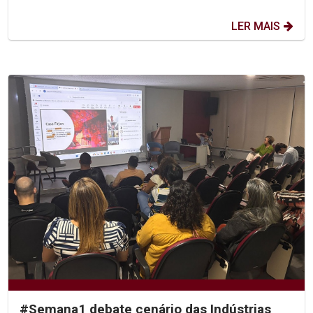
LER MAIS
#Semana1 debate cenário das Indústrias