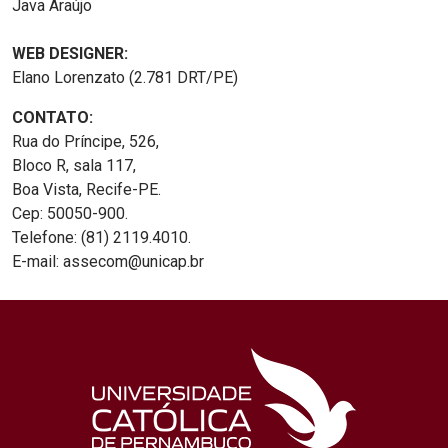
Java Araújo
WEB DESIGNER:
Elano Lorenzato (2.781 DRT/PE)
CONTATO:
Rua do Príncipe, 526,
Bloco R, sala 117,
Boa Vista, Recife-PE.
Cep: 50050-900.
Telefone: (81) 2119.4010.
E-mail: assecom@unicap.br