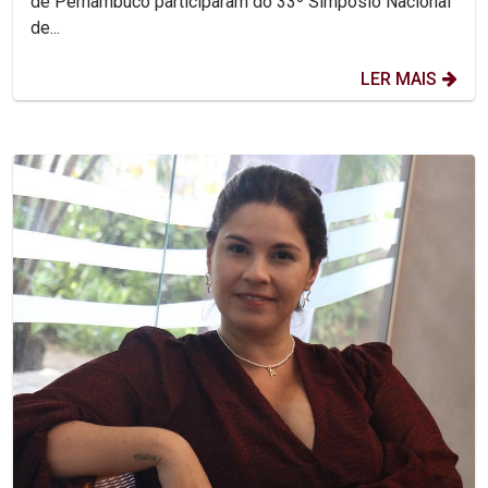
de Pernambuco participaram do 33º Simpósio Nacional
de...
LER MAIS