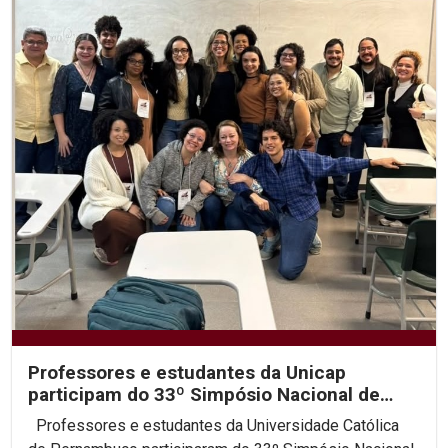
Professores e estudantes da Unicap
participam do 33º Simpósio Nacional de
História da ANPUH
Professores e estudantes da Universidade Católica