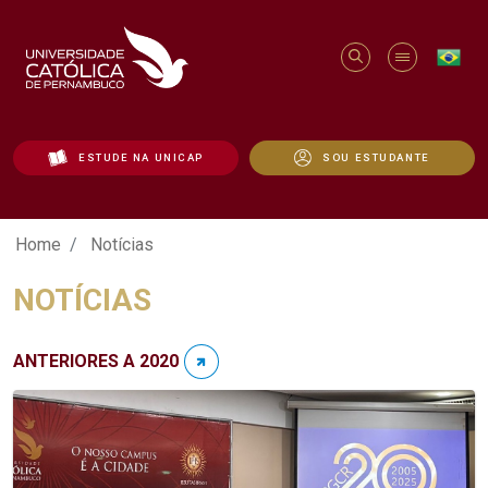
ESTUDE NA UNICAP
SOU ESTUDANTE
Notícias - Unicap
Home
Notícias
NOTÍCIAS
ANTERIORES A 2020