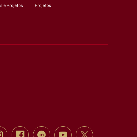
 e Projetos
Projetos