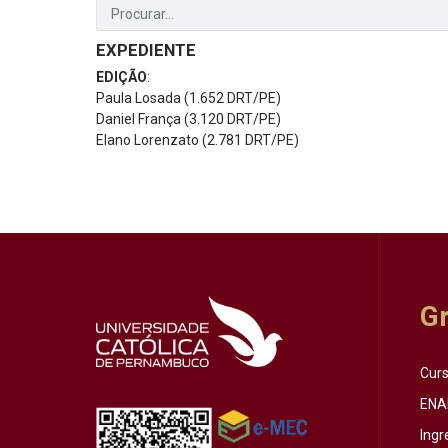
EXPEDIENTE
EDIÇÃO
:
Paula Losada (1.652 DRT/PE)
Daniel França (3.120 DRT/PE)
Elano Lorenzato (2.781 DRT/PE)
G
Cur
ENA
Ingr