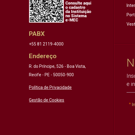
Inte
Port
Vest
PABX
+55 81 2119-4000
Endereço
N
R. do Príncipe, 526 - Boa Vista,
Recife - PE - 50050-900
Ins
e i
Política de Privacidade
Gestão de Cookies
I