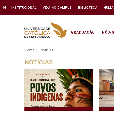
INSTITUCIONAL
VIDA NO CAMPUS
BIBLIOTECA
HUMA
GRADUAÇÃO
PÓS-
Notícias - Unicap
Home
Notícias
NOTÍCIAS