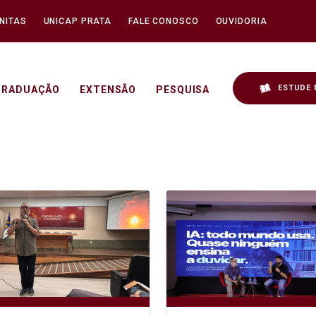
NITAS
UNICAP PRATA
FALE CONOSCO
OUVIDORIA
ESTUDE 
GRADUAÇÃO
EXTENSÃO
PESQUISA