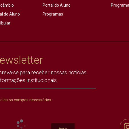
rcâmbio
Portal do Aluno
Programas
al do Aluno
Programas
ibular
ewsletter
creva-se para receber nossas notícias
nformações institucionais.
ndica os campos necessários
Enviar