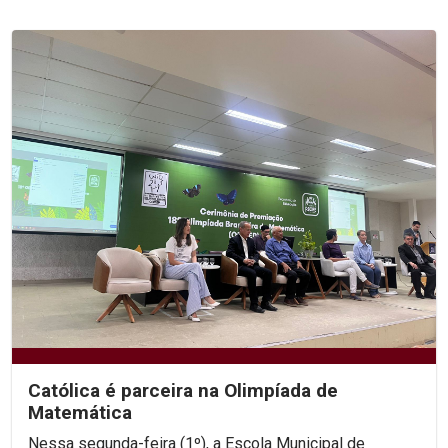
Católica é parceira na Olimpíada de
Matemática
Nessa segunda-feira (1º), a Escola Municipal de