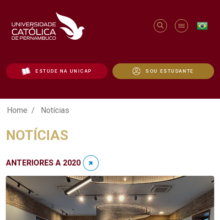
ESTUDE NA UNICAP
SOU ESTUDANTE
Notícias - Unicap
Home
Notícias
NOTÍCIAS
ANTERIORES A 2020