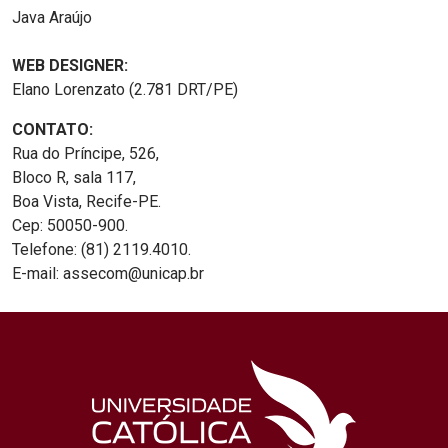
Java Araújo
WEB DESIGNER:
Elano Lorenzato (2.781 DRT/PE)
CONTATO:
Rua do Príncipe, 526,
Bloco R, sala 117,
Boa Vista, Recife-PE.
Cep: 50050-900.
Telefone: (81) 2119.4010.
E-mail: assecom@unicap.br