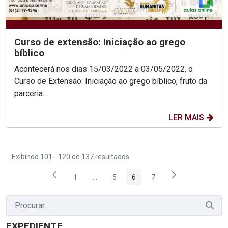
Curso de extensão: Iniciação ao grego
bíblico
Acontecerá nos dias 15/03/2022 a 03/05/2022, o
Curso de Extensão: Iniciação ao grego bíblico, fruto da
parceria...
LER MAIS
Exibindo 101 - 120 de 137 resultados.
1
...
5
6
7
Página
Páginas intermediárias Usar ABA para na
Página
Página
Página
EXPEDIENTE