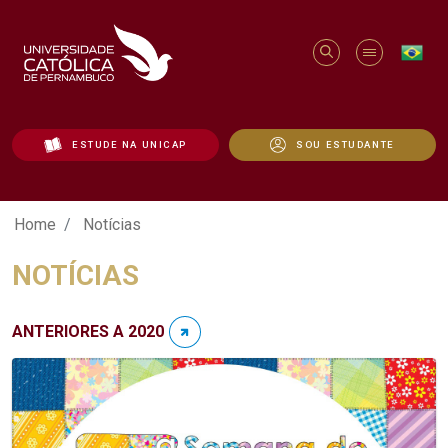
ESTUDE NA UNICAP
SOU ESTUDANTE
Notícias - Unicap
Home
Notícias
NOTÍCIAS
ANTERIORES A 2020