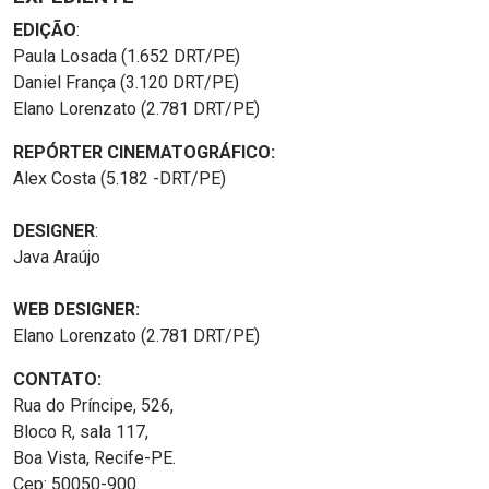
EDIÇÃO
:
Paula Losada (1.652 DRT/PE)
Daniel França (3.120 DRT/PE)
Elano Lorenzato (2.781 DRT/PE)
REPÓRTER CINEMATOGRÁFICO:
Alex Costa (5.182 -DRT/PE)
DESIGNER
:
Java Araújo
WEB DESIGNER:
Elano Lorenzato (2.781 DRT/PE)
CONTATO:
Rua do Príncipe, 526,
Bloco R, sala 117,
Boa Vista, Recife-PE.
Cep: 50050-900.