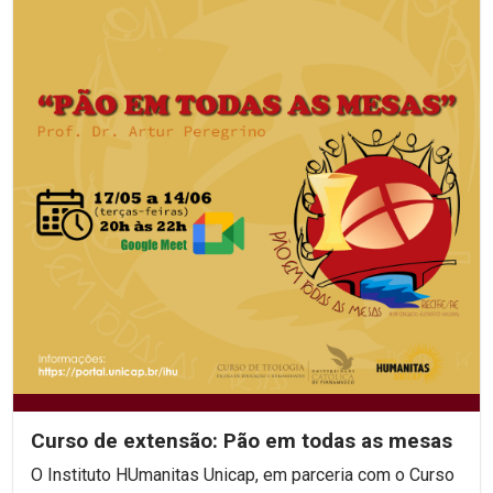
Curso de extensão: Pão em todas as mesas
O Instituto HUmanitas Unicap, em parceria com o Curso