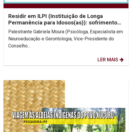
Residir em ILPI (Instituição de Longa
Permanência para Idosos(as)): sofrimento
ou alegria para...
Palestrante Gabriela Moura (Psicóloga, Especialista em
Neuroeducação e Gerontologia, Vice-Presidente do
Conselho...
LER MAIS