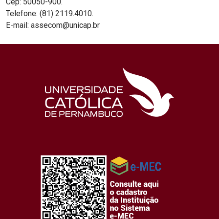
Cep: 50050-900.
Telefone: (81) 2119.4010.
E-mail: assecom@unicap.br