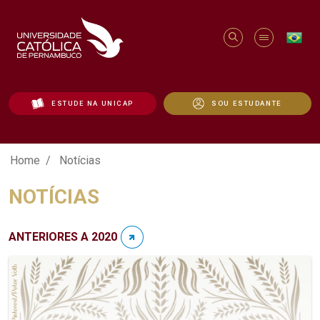
ESTUDE NA UNICAP
SOU ESTUDANTE
Notícias - Unicap
Home
Notícias
NOTÍCIAS
ANTERIORES A 2020