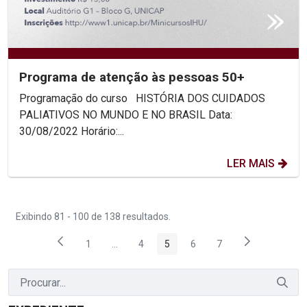
Programa de atenção às pessoas 50+
Programação do curso HISTÓRIA DOS CUIDADOS
PALIATIVOS NO MUNDO E NO BRASIL Data:
30/08/2022 Horário:...
LER MAIS
Exibindo 81 - 100 de 138 resultados.
1
...
4
5
6
7
Página
Páginas intermediárias Usar ABA para naveg
Página
Página
Página
Página