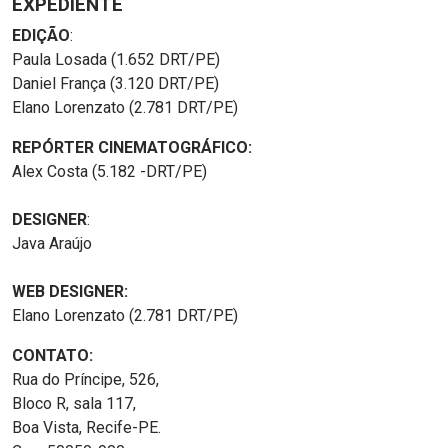
EXPEDIENTE
EDIÇÃO
:
Paula Losada (1.652 DRT/PE)
Daniel França (3.120 DRT/PE)
Elano Lorenzato (2.781 DRT/PE)
REPÓRTER CINEMATOGRÁFICO:
Alex Costa (5.182 -DRT/PE)
DESIGNER
:
Java Araújo
WEB DESIGNER:
Elano Lorenzato (2.781 DRT/PE)
CONTATO:
Rua do Príncipe, 526,
Bloco R, sala 117,
Boa Vista, Recife-PE.