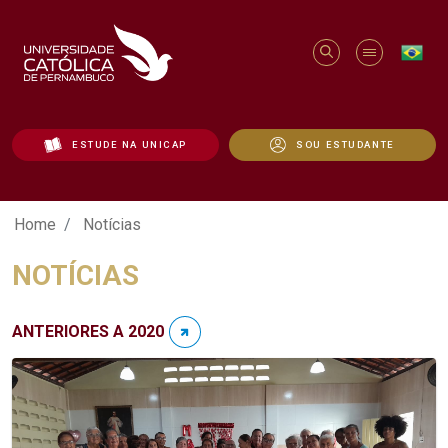
ESTUDE NA UNICAP
SOU ESTUDANTE
Notícias - Unicap
Home
Notícias
NOTÍCIAS
ANTERIORES A 2020