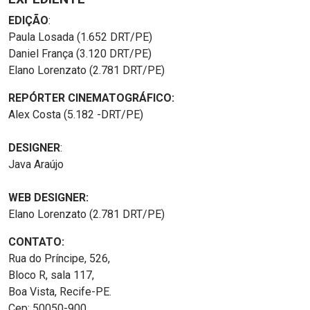
EDIÇÃO
:
Paula Losada (1.652 DRT/PE)
Daniel França (3.120 DRT/PE)
Elano Lorenzato (2.781 DRT/PE)
REPÓRTER CINEMATOGRÁFICO:
Alex Costa (5.182 -DRT/PE)
DESIGNER
:
Java Araújo
WEB DESIGNER:
Elano Lorenzato (2.781 DRT/PE)
CONTATO:
Rua do Príncipe, 526,
Bloco R, sala 117,
Boa Vista, Recife-PE.
Cep: 50050-900.