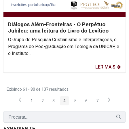
Diálogos Além-Fronteiras - O Perpétuo
Jubileu: uma leitura do Livro do Levítico
O Grupo de Pesquisa Cristianismo e Interpretações, o
Programa de Pós-graduação em Teologia da UNICAP, e
o Instituto...
LER MAIS
Exibindo 61 - 80 de 137 resultados.
1
2
3
4
5
6
7
Página
Página
Página
Página
Página
Página
Página
EXPEDIENTE