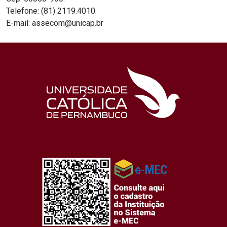
Telefone: (81) 2119.4010.
E-mail: assecom@unicap.br