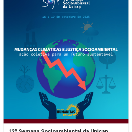
12ª Semana Socioambiental da Unicap