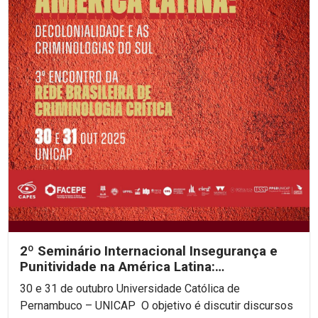
2º Seminário Internacional Insegurança e
Punitividade na América Latina:
decolonialidade e as...
30 e 31 de outubro Universidade Católica de
Pernambuco – UNICAP O objetivo é discutir discursos