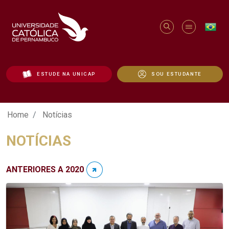
ESTUDE NA UNICAP
SOU ESTUDANTE
Notícias - Unicap
Home
Notícias
NOTÍCIAS
ANTERIORES A 2020