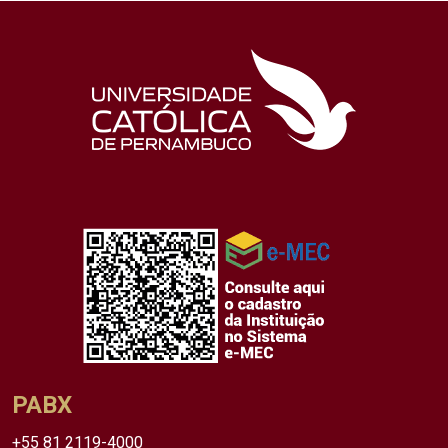
PABX
+55 81 2119-4000