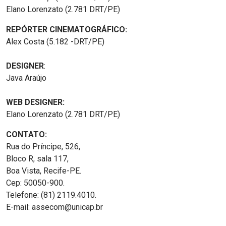
Elano Lorenzato (2.781 DRT/PE)
REPÓRTER CINEMATOGRÁFICO:
Alex Costa (5.182 -DRT/PE)
DESIGNER
:
Java Araújo
WEB DESIGNER:
Elano Lorenzato (2.781 DRT/PE)
CONTATO:
Rua do Príncipe, 526,
Bloco R, sala 117,
Boa Vista, Recife-PE.
Cep: 50050-900.
Telefone: (81) 2119.4010.
E-mail: assecom@unicap.br