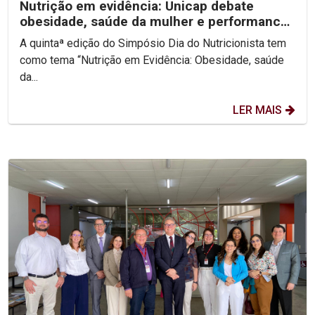
Nutrição em evidência: Unicap debate
obesidade, saúde da mulher e performance
no V Simpósio Dia...
A quintaª edição do Simpósio Dia do Nutricionista tem
como tema “Nutrição em Evidência: Obesidade, saúde
da...
LER MAIS