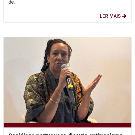
de...
LER MAIS