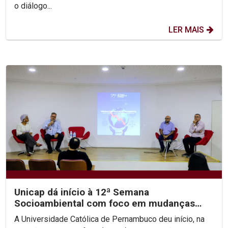
o diálogo...
LER MAIS
Unicap dá início à 12ª Semana
Socioambiental com foco em mudanças
climáticas e justiça...
A Universidade Católica de Pernambuco deu início, na