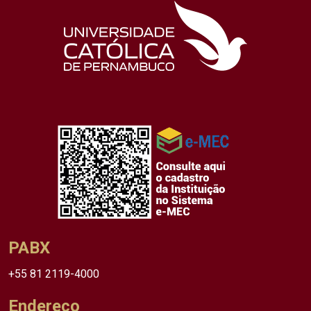
PABX
+55 81 2119-4000
Endereço