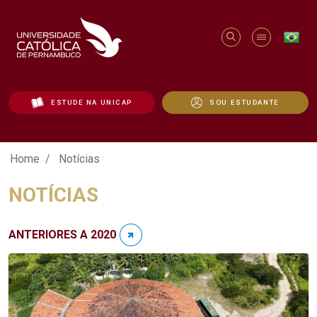
ESTUDE NA UNICAP
SOU ESTUDANTE
Notícias - Unicap
Home
Notícias
NOTÍCIAS
ANTERIORES A 2020