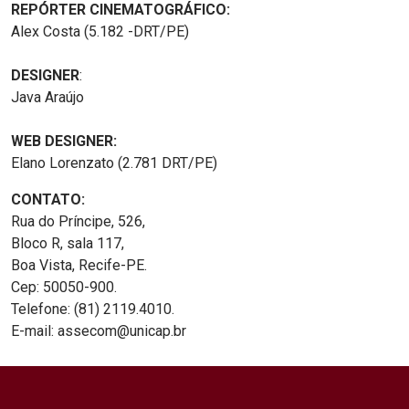
REPÓRTER CINEMATOGRÁFICO:
Alex Costa (5.182 -DRT/PE)
DESIGNER
:
Java Araújo
WEB DESIGNER:
Elano Lorenzato (2.781 DRT/PE)
CONTATO:
Rua do Príncipe, 526,
Bloco R, sala 117,
Boa Vista, Recife-PE.
Cep: 50050-900.
Telefone: (81) 2119.4010.
E-mail: assecom@unicap.br