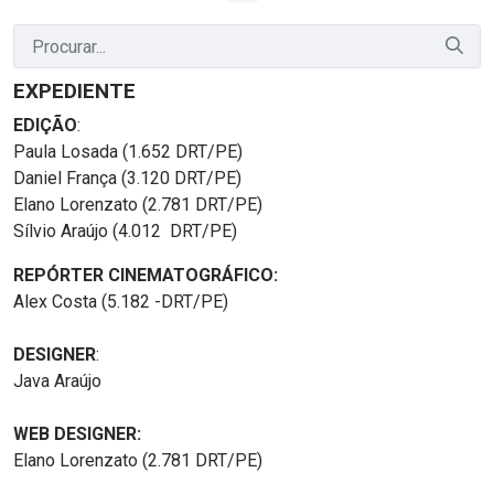
EXPEDIENTE
EDIÇÃO
:
Paula Losada (1.652 DRT/PE)
Daniel França (3.120 DRT/PE)
Elano Lorenzato (2.781 DRT/PE)
Sílvio Araújo (4.012 DRT/PE)
REPÓRTER CINEMATOGRÁFICO:
Alex Costa (5.182 -DRT/PE)
DESIGNER
:
Java Araújo
WEB DESIGNER:
Elano Lorenzato (2.781 DRT/PE)