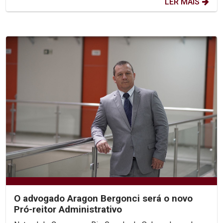
LER MAIS
O advogado Aragon Bergonci será o novo
Pró-reitor Administrativo