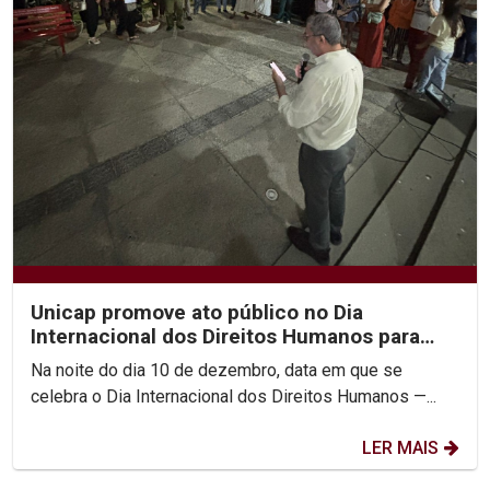
Unicap promove ato público no Dia
Internacional dos Direitos Humanos para
combater feminicídio e...
Na noite do dia 10 de dezembro, data em que se
celebra o Dia Internacional dos Direitos Humanos —...
LER MAIS