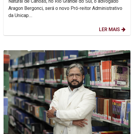
Natural de Canoas, no Rio Grande do Sul, o advogado
Aragon Bergonci, será o novo Pró-reitor Administrativo
da Unicap....
LER MAIS