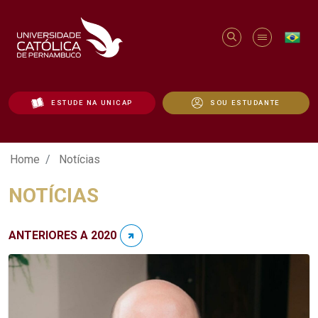
ESTUDE NA UNICAP
SOU ESTUDANTE
Notícias - Unicap
Home
Notícias
NOTÍCIAS
ANTERIORES A 2020