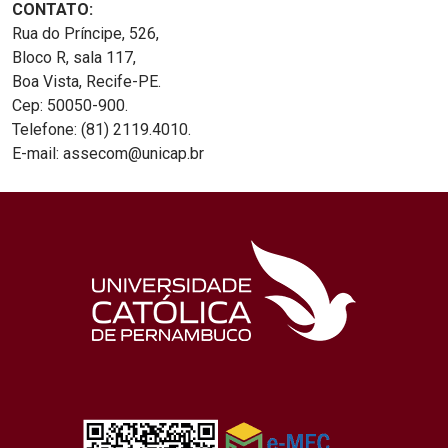
CONTATO:
Rua do Príncipe, 526,
Bloco R, sala 117,
Boa Vista, Recife-PE.
Cep: 50050-900.
Telefone: (81) 2119.4010.
E-mail: assecom@unicap.br