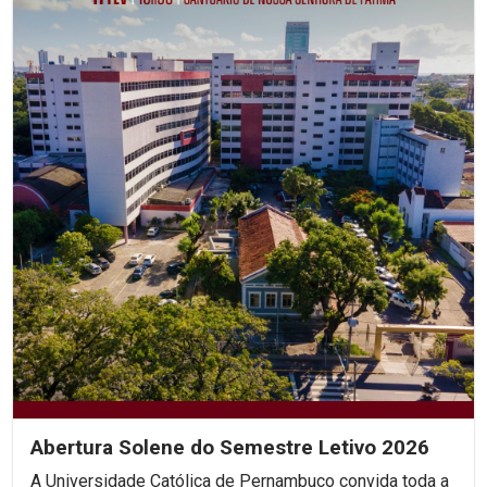
Abertura Solene do Semestre Letivo 2026
A Universidade Católica de Pernambuco convida toda a