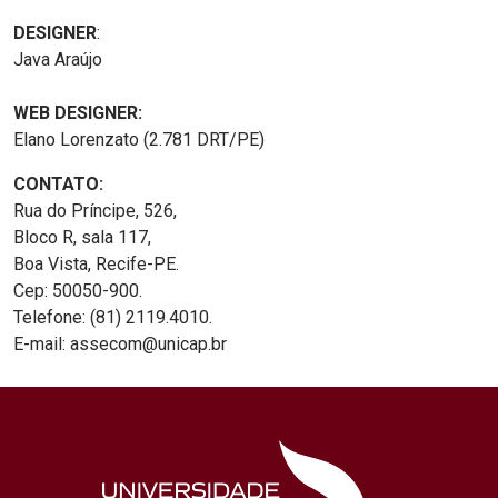
DESIGNER
:
Java Araújo
WEB DESIGNER:
Elano Lorenzato (2.781 DRT/PE)
CONTATO:
Rua do Príncipe, 526,
Bloco R, sala 117,
Boa Vista, Recife-PE.
Cep: 50050-900.
Telefone: (81) 2119.4010.
E-mail: assecom@unicap.br