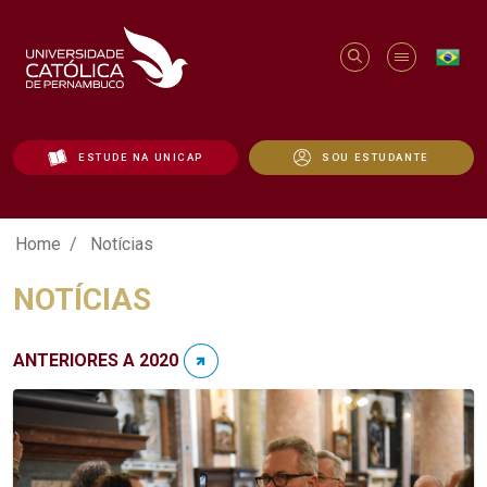
ESTUDE NA UNICAP
SOU ESTUDANTE
Notícias - Unicap
Home
Notícias
NOTÍCIAS
ANTERIORES A 2020