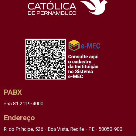
PABX
+55 81 2119-4000
Endereço
R. do Príncipe, 526 - Boa Vista, Recife - PE - 50050-900