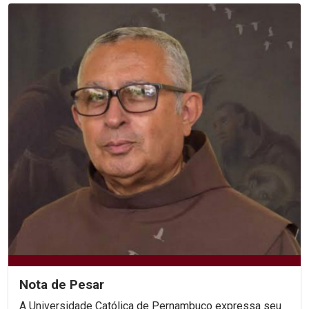
Nota de Pesar
A Universidade Católica de Pernambuco expressa seu