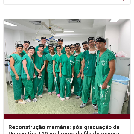
Reconstrução mamária: pós-graduação da
Unicap tira 110 mulheres da fila de espera