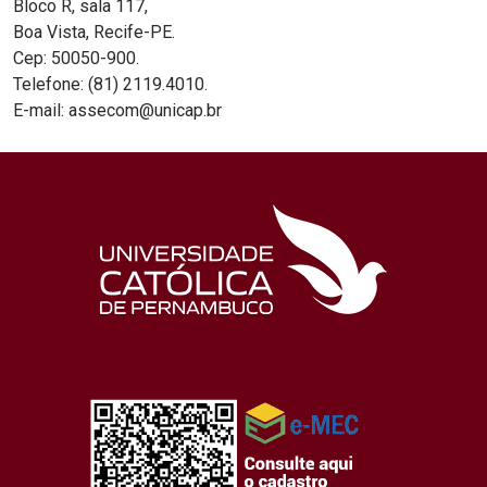
Bloco R, sala 117,
Boa Vista, Recife-PE.
Cep: 50050-900.
Telefone: (81) 2119.4010.
E-mail: assecom@unicap.br