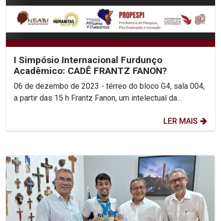
I Simpósio Internacional Furdunço
Acadêmico: CADÊ FRANTZ FANON?
06 de dezembo de 2023 - térreo do bloco G4, sala 004,
a partir das 15 h Frantz Fanon, um intelectual da...
LER MAIS