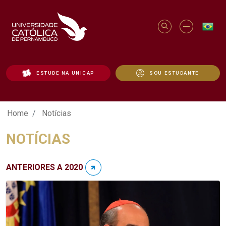
ESTUDE NA UNICAP
SOU ESTUDANTE
Notícias - Unicap
Home
Notícias
NOTÍCIAS
ANTERIORES A 2020