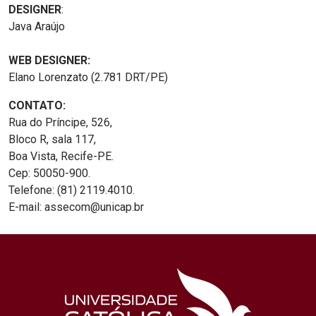
DESIGNER
:
Java Araújo
WEB DESIGNER:
Elano Lorenzato (2.781 DRT/PE)
CONTATO:
Rua do Príncipe, 526,
Bloco R, sala 117,
Boa Vista, Recife-PE.
Cep: 50050-900.
Telefone: (81) 2119.4010.
E-mail: assecom@unicap.br