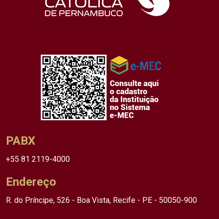
PABX
+55 81 2119-4000
Endereço
R. do Príncipe, 526 - Boa Vista, Recife - PE - 50050-900