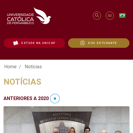
ESTUDE NA UNICAP
SOU ESTUDANTE
Notícias - Unicap
Home
Notícias
NOTÍCIAS
ANTERIORES A 2020