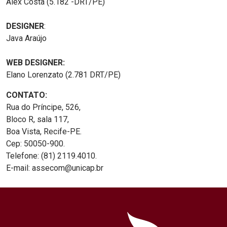
Alex Costa (5.182 -DRT/PE)
DESIGNER
:
Java Araújo
WEB DESIGNER:
Elano Lorenzato (2.781 DRT/PE)
CONTATO:
Rua do Príncipe, 526,
Bloco R, sala 117,
Boa Vista, Recife-PE.
Cep: 50050-900.
Telefone: (81) 2119.4010.
E-mail: assecom@unicap.br