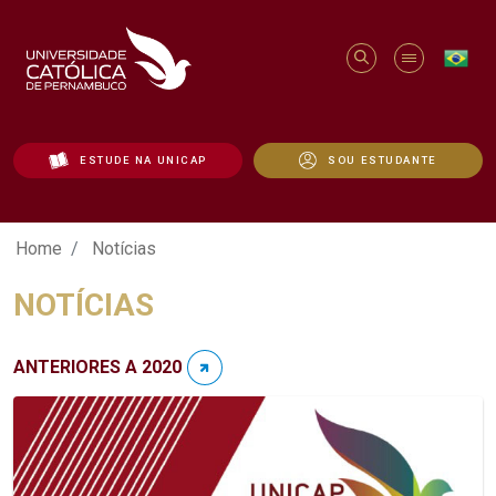
ESTUDE NA UNICAP
SOU ESTUDANTE
Notícias - Unicap
Home
Notícias
NOTÍCIAS
ANTERIORES A 2020