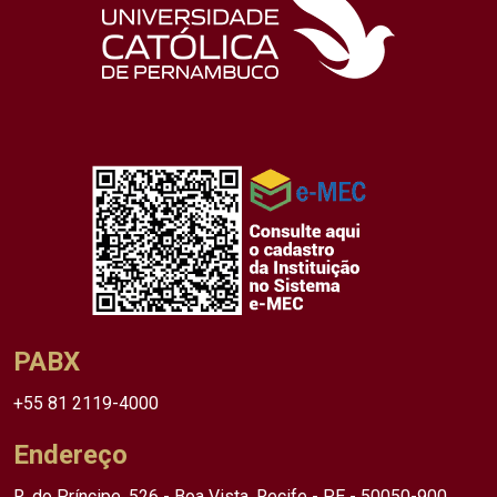
PABX
+55 81 2119-4000
Endereço
R. do Príncipe, 526 - Boa Vista, Recife - PE - 50050-900