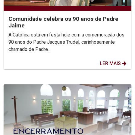
Comunidade celebra os 90 anos de Padre
Jaime
A Católica está em festa hoje com a comemoração dos
90 anos do Padre Jacques Trudel, carinhosamente
chamado de Padre...
LER MAIS