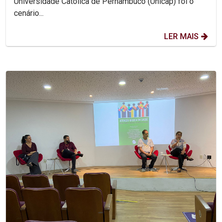
Universidade Católica de Pernambuco (Unicap) foi o
cenário...
LER MAIS